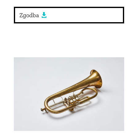
Zgodba