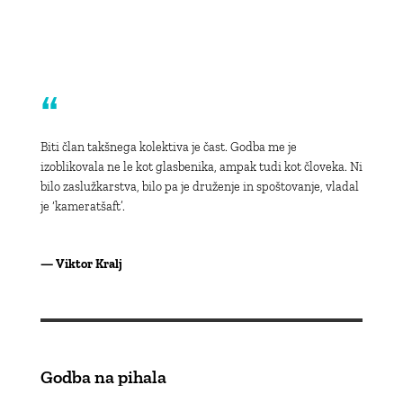
“
Biti član takšnega kolektiva je čast. Godba me je
izoblikovala ne le kot glasbenika, ampak tudi kot človeka. Ni
bilo zaslužkarstva, bilo pa je druženje in spoštovanje, vladal
je ‘kameratšaft’.
— Viktor Kralj
Godba na pihala