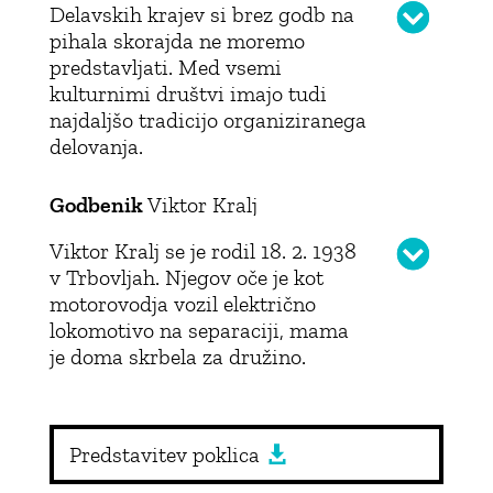
Delavskih krajev si brez godb na
pihala skorajda ne moremo
predstavljati. Med vsemi
kulturnimi društvi imajo tudi
najdaljšo tradicijo organiziranega
delovanja.
Godbenik
Viktor Kralj
Viktor Kralj se je rodil 18. 2. 1938
v Trbovljah. Njegov oče je kot
motorovodja vozil električno
lokomotivo na separaciji, mama
je doma skrbela za družino.
Predstavitev poklica