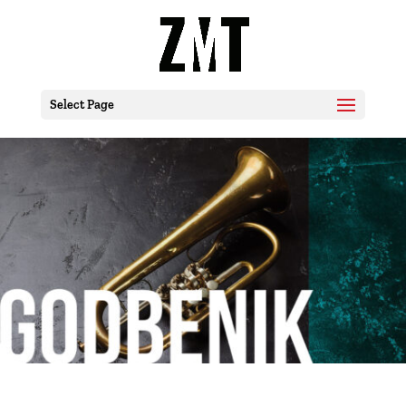
Select Page