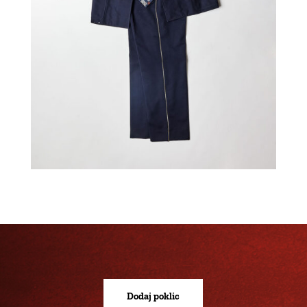
Dodaj poklic